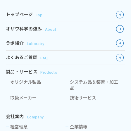
トップページ
Top
オザワ科学の強み
About
ラボ紹介
Laboratry
よくあるご質問
FAQ
製品・サービス
Products
オリジナル製品
システム品＆装置・加工
品
取扱メーカー
技術サービス
会社案内
Company
経営理念
企業情報