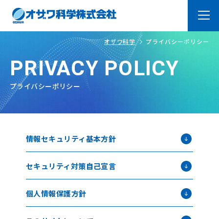
オザワ科学
プライバシーポリシー
トップページ
Top
PRIVACY POLICY
オザワ科学の強み
About
プライバシーポリシー
ラボ紹介
Laboratry
よくあるご質問
FAQ
情報セキュリティ基本方針
製品・サービス
Products
セキュリティ対策自己宣言
オリジナル製品
システム品＆装置・加工
品
個人情報保護方針
取扱メーカー
技術サービス