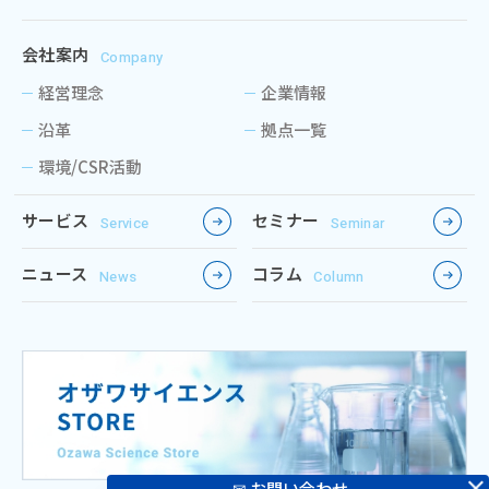
会社案内
Company
経営理念
企業情報
沿革
拠点一覧
環境/CSR活動
サービス
セミナー
Service
Seminar
ニュース
コラム
News
Column