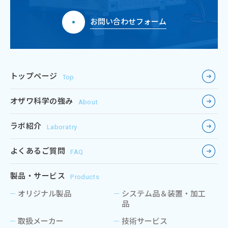
お問い合わせフォーム
トップページ
Top
オザワ科学の強み
About
ラボ紹介
Laboratry
よくあるご質問
FAQ
製品・サービス
Products
オリジナル製品
システム品＆装置・加工
品
取扱メーカー
技術サービス