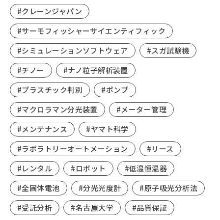
#クレーンジャパン
#サーモフィッシャーサイエンティフィック
#シミュレーションソフトウェア
#スガ試験機
#チノー
#ナノ粒子解析装置
#プラスチック判別
#ポンプ
#マクロラマン分光装置
#メーター管理
#メンテナンス
#ヤマト科学
#ラボラトリーオートメーション
#リース
#レンタル
#ロボット
#低温恒温器
#全固体電池
#分光光度計
#原子吸光分析法
#受託分析
#名古屋大学
#品質保証