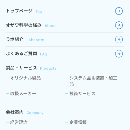
トップページ
Top
オザワ科学の強み
About
ラボ紹介
Laboratry
よくあるご質問
FAQ
製品・サービス
Products
オリジナル製品
システム品＆装置・加工
品
取扱メーカー
技術サービス
会社案内
Company
経営理念
企業情報