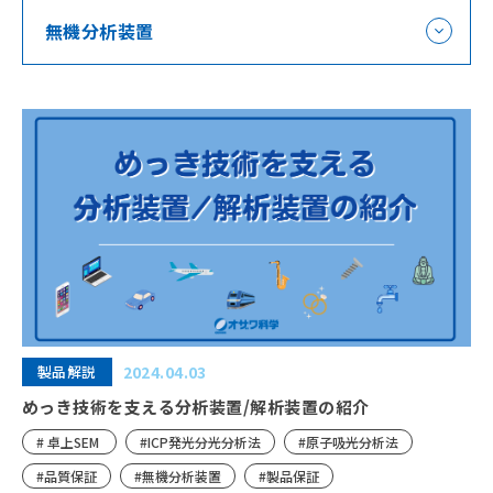
無機分析装置
製品解説
2024.04.03
めっき技術を支える分析装置/解析装置の紹介
# 卓上SEM
#ICP発光分光分析法
#原子吸光分析法
#品質保証
#無機分析装置
#製品保証