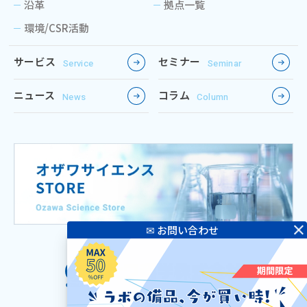
沿革
拠点一覧
環境/CSR活動
サービス
セミナー
Service
Seminar
ニュース
コラム
News
Column
本社