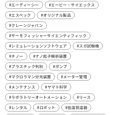
#エーディーシー
#エービー・サイエックス
#エスペック
#オリジナル製品
#クレーンジャパン
#サーモフィッシャーサイエンティフィック
#シミュレーションソフトウェア
#スガ試験機
#チノー
#ナノ粒子解析装置
#プラスチック判別
#ポンプ
#マクロラマン分光装置
#メーター管理
#メンテナンス
#ヤマト科学
#ラボラトリーオートメーション
#リース
#レンタル
#ロボット
#低温恒温器