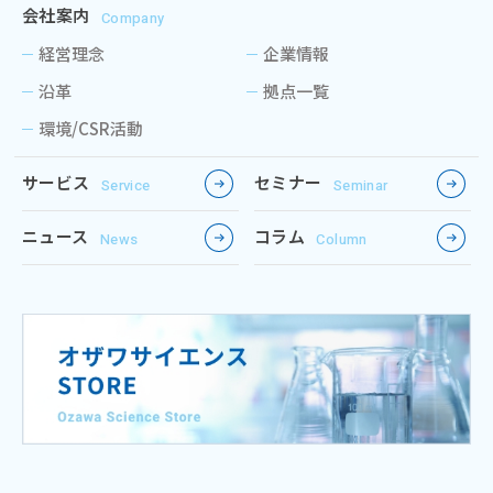
会社案内
Company
経営理念
企業情報
沿革
拠点一覧
環境/CSR活動
サービス
セミナー
Service
Seminar
ニュース
コラム
News
Column