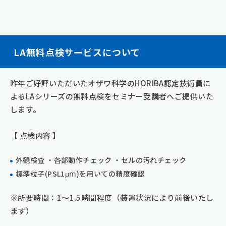
LA無料点検サービスについて
昨年ご好評いただいたオザワ科学のHORIBA認定技術員に
よるLAシリーズの無料点検をセミナー受講者へご提供いた
します。
【 点検内容 】
外観検査 ・各部動作チェック ・セルの汚れチェック
標準粒子(PSL1μⅿ)を用いての精度確認
※所要時間：1～1.5時間程度（装置状況により前後いたし
ます）