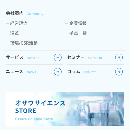
会社案内
Company
経営理念
企業情報
沿革
拠点一覧
環境/CSR活動
サービス
セミナー
Service
Seminar
ニュース
コラム
News
Column