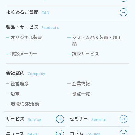
よくあるご質問
FAQ
製品・サービス
Products
オリジナル製品
システム品＆装置・加工
品
取扱メーカー
技術サービス
会社案内
Company
経営理念
企業情報
沿革
拠点一覧
環境/CSR活動
サービス
セミナー
Service
Seminar
ニュース
コラム
News
Column