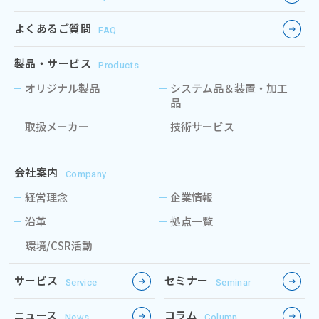
よくあるご質問
FAQ
製品・サービス
Products
オリジナル製品
システム品＆装置・加工
品
取扱メーカー
技術サービス
会社案内
Company
経営理念
企業情報
沿革
拠点一覧
環境/CSR活動
サービス
セミナー
Service
Seminar
ニュース
コラム
News
Column